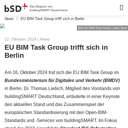
Das Magazin von
buildingSMART Deutschland
News
EU BIM Task Group trifft sich in Berlin
Bild: EU BIM Task Group / Jaan Saar
22. Oktober 2024
| News
EU BIM Task Group trifft sich in
Berlin
Am 16. Oktober 2024 traf sich die EU BIM Task Group im
Bundesministerium für Digitales und Verkehr (BMDV)
in Berlin. Dr. Thomas Liebich, Mitglied des Vorstands von
buildingSMART Deutschland, erläuterte in einer Keynote
den aktuellen Stand und das Zusammenspiel der
europäischen Standardisierung mit den Open-BIM-
Standards und -Services von buildingSMART. Im Fokus