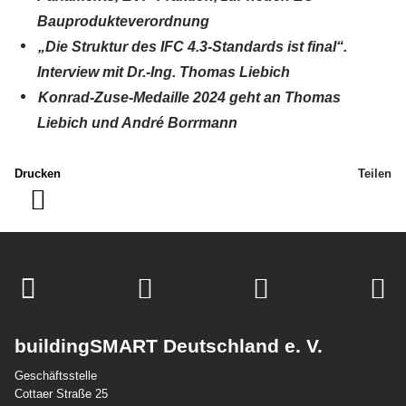
Bauprodukteverordnung
„Die Struktur des IFC 4.3-Standards ist final“.
Interview mit Dr.-Ing. Thomas Liebich
Konrad-Zuse-Medaille 2024 geht an Thomas
Liebich und André Borrmann
Drucken
Teilen
buildingSMART Deutschland e. V.
Geschäftsstelle
Cottaer Straße 25