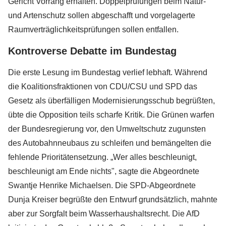
Gericht Vorrang erhalten. Doppelprüfungen beim Natur-
und Artenschutz sollen abgeschafft und vorgelagerte
Raumverträglichkeitsprüfungen sollen entfallen.
Kontroverse Debatte im Bundestag
Die erste Lesung im Bundestag verlief lebhaft. Während
die Koalitionsfraktionen von CDU/CSU und SPD das
Gesetz als überfälligen Modernisierungsschub begrüßten,
übte die Opposition teils scharfe Kritik. Die Grünen warfen
der Bundesregierung vor, den Umweltschutz zugunsten
des Autobahnneubaus zu schleifen und bemängelten die
fehlende Prioritätensetzung. „Wer alles beschleunigt,
beschleunigt am Ende nichts", sagte die Abgeordnete
Swantje Henrike Michaelsen. Die SPD-Abgeordnete
Dunja Kreiser begrüßte den Entwurf grundsätzlich, mahnte
aber zur Sorgfalt beim Wasserhaushaltsrecht. Die AfD