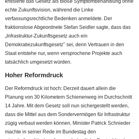
kritisierte das Gesetz als bloße Symptombehandlung ohne
echte Zukunftsvision, während die Linke
verfassungsrechtliche Bedenken anmeldete. Der
fraktionslose Abgeordnete Stefan Seidler sagte, dass das
„Infrastruktur-Zukunftsgesetz auch ein
Demokratiezukunftsgesetz" sei, denn Vertrauen in den
Staat entstehe nur, wenn versprochene Projekte auch
tatsächlich umgesetzt würden.
Hoher Reformdruck
Der Reformdruck ist hoch: Derzeit dauert allein die
Planung von 30 Kilometern Schienenweg im Durchschnitt
14 Jahre. Mit dem Gesetz soll nun sichergestellt werden,
dass die Mittel aus dem Sondervermögen für Infrastruktur
zügig verbaut werden können. Minister Patrick Schnieder
machte in seiner Rede im Bundestag den