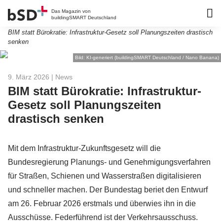
Das Magazin von
buildingSMART Deutschland
BIM statt Bürokratie: Infrastruktur-Gesetz soll Planungszeiten drastisch
senken
Bild: KI-generiert (buildingSMART Deutschland / Nano Banana)
9. März 2026
| News
BIM statt Bürokratie: Infrastruktur-
Gesetz soll Planungszeiten
drastisch senken
Mit dem Infrastruktur-Zukunftsgesetz will die
Bundesregierung Planungs- und Genehmigungsverfahren
für Straßen, Schienen und Wasserstraßen digitalisieren
und schneller machen. Der Bundestag beriet den Entwurf
am 26. Februar 2026 erstmals und überwies ihn in die
Ausschüsse. Federführend ist der Verkehrsausschuss.