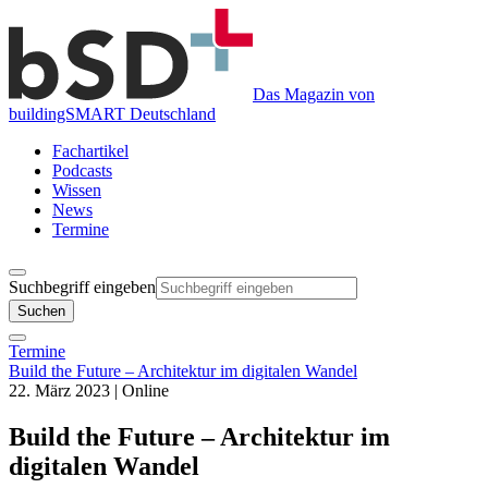
Das Magazin von
buildingSMART Deutschland
Fachartikel
Podcasts
Wissen
News
Termine
Suchbegriff eingeben
Suchen
Termine
Build the Future – Architektur im digitalen Wandel
22. März 2023
| Online
Build the Future – Architektur im
digitalen Wandel