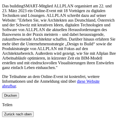
Das buildingSMART-Mitglied ALLPLAN organisiert am 22. und
23. März 2023 ein Online-Event mit 18 Vorträgen zu digitalen
Techniken und Lösungen. ALLPLAN schreibt dazu auf seiner
Website: "Erleben Sie, wie Architekten aus Deutschland, Österreich
und der Schweiz mit kreativen Ideen, digitalen Technologien und
Software von ALLPLAN die aktuellen Herausforderungen des
Bauwesens in der Praxis meistern – und dabei herausragende,
zukunftsweisende Architektur schaffen. Darüber hinaus erfahren Sie
mehr über die Unternehmensstrategie „Design to Build“ sowie die
Produktstrategie von ALLPLAN mit Fokus auf den
Architekturbereich. Außerdem wird gezeigt, wie Sie mit Allplan Ihre
Arbeitsabläufe optimieren, in kürzester Zeit ein BIM-Modell
erstellen und mit eindrucksvollen Visualisierungen ihren Entwürfen
ganz einfach Leben einhauchen."
Die Teilnahme an dem Online-Event ist kostenfrei, weitere
Informationen und die Anmeldung sind über
diese Website
abrufbar
.
Drucken
Teilen
Zurück nach oben