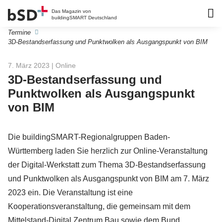
Das Magazin von
buildingSMART Deutschland
Termine
3D-Bestandserfassung und Punktwolken als Ausgangspunkt von BIM
7. März 2023
| Online
3D-Bestandserfassung und
Punktwolken als Ausgangspunkt
von BIM
Die buildingSMART-Regionalgruppen Baden-
Württemberg laden Sie herzlich zur Online-Veranstaltung
der Digital-Werkstatt zum Thema 3D-Bestandserfassung
und Punktwolken als Ausgangspunkt von BIM am 7. März
2023 ein. Die Veranstaltung ist eine
Kooperationsveranstaltung, die gemeinsam mit dem
Mittelstand-Digital Zentrum Bau sowie dem Bund