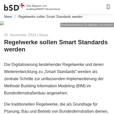
Das Magazin von
buildingSMART Deutschland
News
Regelwerke sollen Smart Standards werden
Bundesministerium für Digitales und Verkehr
25. November 2024
| News
Regelwerke sollen Smart Standards
werden
Die Digitalisierung bestehender Regelwerke und deren
Weiterentwicklung zu „Smart Standards“ werden als
zentrale Schritte zur umfassenden Implementierung der
Methode Building Information Modeling (BIM) im
Bundesfernstraßenbau angesehen.
Die traditionellen Regelwerke, die als Grundlage für
Planung, Bau und Betrieb von Bundesfernstraßen dienen,