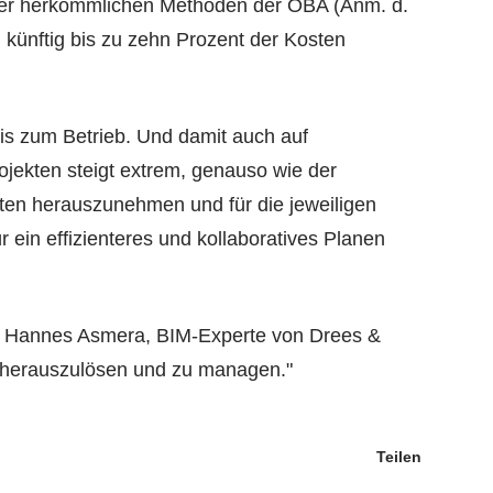
ber herkömmlichen Methoden der ÖBA (Anm. d.
g künftig bis zu zehn Prozent der Kosten
is zum Betrieb. Und damit auch auf
ojekten steigt extrem, genauso wie der
ekten herauszunehmen und für die jeweiligen
r ein effizienteres und kollaboratives Planen
 so Hannes Asmera, BIM-Experte von Drees &
n herauszulösen und zu managen."
Teilen