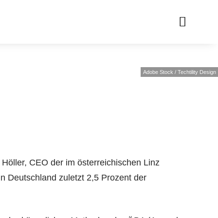
Adobe Stock / Techtility Design
 Höller, CEO der im österreichischen Linz
in Deutschland zuletzt 2,5 Prozent der