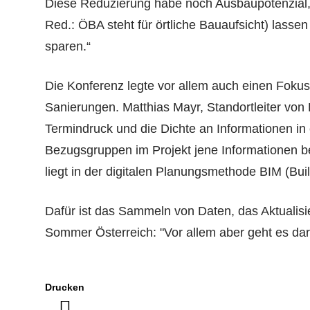
Diese Reduzierung habe noch Ausbaupotenzial,
Red.: ÖBA steht für örtliche Bauaufsicht) lassen
sparen.“
Die Konferenz legte vor allem auch einen Foku
Sanierungen. Matthias Mayr, Standortleiter von
Termindruck und die Dichte an Informationen in 
Bezugsgruppen im Projekt jene Informationen bere
liegt in der digitalen Planungsmethode BIM (Buil
Dafür ist das Sammeln von Daten, das Aktualis
Sommer Österreich: "Vor allem aber geht es da
Drucken