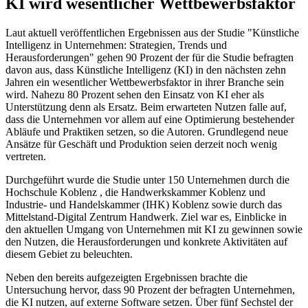
KI wird wesentlicher Wettbewerbsfaktor
Laut aktuell veröffentlichen Ergebnissen aus der Studie "Künstliche
Intelligenz in Unternehmen: Strategien, Trends und
Herausforderungen" gehen 90 Prozent der für die Studie befragten
davon aus, dass Künstliche Intelligenz (KI) in den nächsten zehn
Jahren ein wesentlicher Wettbewerbsfaktor in ihrer Branche sein
wird. Nahezu 80 Prozent sehen den Einsatz von KI eher als
Unterstützung denn als Ersatz. Beim erwarteten Nutzen falle auf,
dass die Unternehmen vor allem auf eine Optimierung bestehender
Abläufe und Praktiken setzen, so die Autoren. Grundlegend neue
Ansätze für Geschäft und Produktion seien derzeit noch wenig
vertreten.
Durchgeführt wurde die Studie unter 150 Unternehmen durch die
Hochschule Koblenz , die Handwerkskammer Koblenz und
Industrie- und Handelskammer (IHK) Koblenz sowie durch das
Mittelstand-Digital Zentrum Handwerk. Ziel war es, Einblicke in
den aktuellen Umgang von Unternehmen mit KI zu gewinnen sowie
den Nutzen, die Herausforderungen und konkrete Aktivitäten auf
diesem Gebiet zu beleuchten.
Neben den bereits aufgezeigten Ergebnissen brachte die
Untersuchung hervor, dass 90 Prozent der befragten Unternehmen,
die KI nutzen, auf externe Software setzen. Über fünf Sechstel der