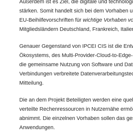
Außerdem ist es Ziel, die digitale und technolo
stärken. Somit handelt sich bei dem Vorhaben um 
EU-Beihilfevorschriften für
wichtige Vorhaben v
Mitgliedsländern Deutschland, Frankreich, Itali
Genauer Gegenstand von IPCEI CIS ist die Entw
Ökosystems, des Multi-Provider-Cloud-to-Edge
die gemeinsame Nutzung von Software und Daten
Verbindungen verbreitete Datenverarbeitungste
Mitteilung.
Die an dem Projekt Beteiligten werden eine quel
verteilte Rechenressourcen in Nutzernähe ermö
abnimmt. Die einzelnen Vorhaben sollen das ge
Anwendungen.