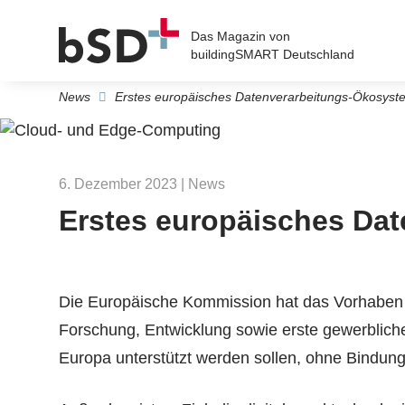
Das Magazin von
buildingSMART Deutschland
News
Erstes europäisches Datenverarbeitungs-Ökosyste
6. Dezember 2023
| News
E
rstes europäisches Da
Die Europäische Kommission hat das Vorhaben „
Forschung, Entwicklung sowie erste gewerblich
Europa unterstützt werden sollen, ohne Bindung