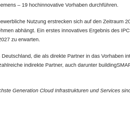
emens – 19 hochinnovative Vorhaben durchführen.
werbliche Nutzung erstrecken sich auf den Zeitraum 202
men abhängt. Ein erstes innovatives Ergebnis des IPCEI 
2027 zu erwarten.
eutschland, die als direkte Partner in das Vorhaben in
 zahlreiche indirekte Partner, auch darunter buildingSM
te Generation Cloud Infrastrukturen und Services sind 