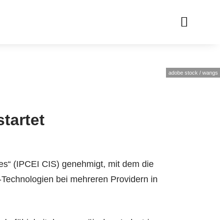
adobe stock / wangs
tartet
es“ (IPCEI CIS) genehmigt, mit dem die
-Technologien bei mehreren Providern in