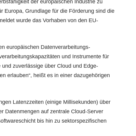
rbsfähigkeit der europäischen Industrie zu
für Europa, Grundlage für die Förderung sind die
meldet wurde das Vorhaben von den EU-
hen europäischen Datenverarbeitungs-
rarbeitungskapazitäten und Instrumente für
e und zuverlässige über Cloud und Edge-
 erlauben“, heißt es in einer dazugehörigen
ingen Latenzzeiten (einige Millisekunden) über
ßer Datenmengen auf zentrale Cloud-Server
twareschicht bis hin zu sektorspezifischen