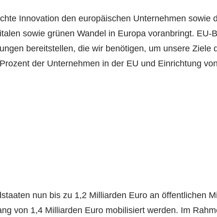
lichte Innovation den europäischen Unternehmen sowie 
gitalen sowie grünen Wandel in Europa voranbringt. EU-
gen bereitstellen, die wir benötigen, um unsere Ziele d
 Prozent der Unternehmen in der EU und Einrichtung vo
aten nun bis zu 1,2 Milliarden Euro an öffentlichen Mit
mfang von 1,4 Milliarden Euro mobilisiert werden. Im R