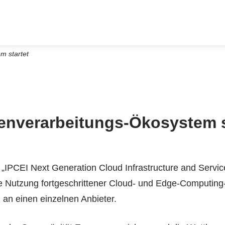
m startet
tenverarbeitungs-Ökosystem
s
IPCEI Next Generation Cloud Infrastructure and Servic
e Nutzung fortgeschrittener Cloud- und Edge-Computing
 an einen einzelnen Anbieter.