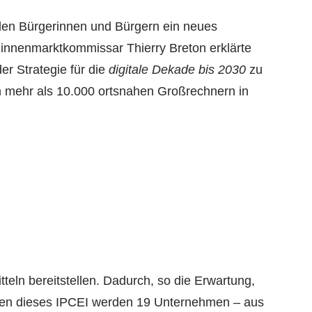
den Bürgerinnen und Bürgern ein neues
Binnenmarktkommissar Thierry Breton erklärte
er Strategie für die
digitale Dekade bis 2030
zu
n mehr als 10.000 ortsnahen Großrechnern in
teln bereitstellen. Dadurch, so die Erwartung,
ahmen dieses IPCEI werden 19 Unternehmen – aus