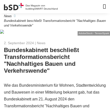
Das Magazin von
buildingSMART Deutschland
News
Bundeskabinett beschließt Transformationsbericht "Nachhaltiges Bauen
und Verkehrswende"
AdobeStock - TensorSpark
2. September 2024
| News
Bundeskabinett beschließt
Transformationsbericht
"Nachhaltiges Bauen und
Verkehrswende"
Wie das Bundesministerium für Wohnen, Stadtentwicklung
und Bauwesen in einer Mitteilung bekannt gab, hat das
Bundeskabinett am 21. August 2024 den
Transformationsbericht "Nachhaltiges Bauen und