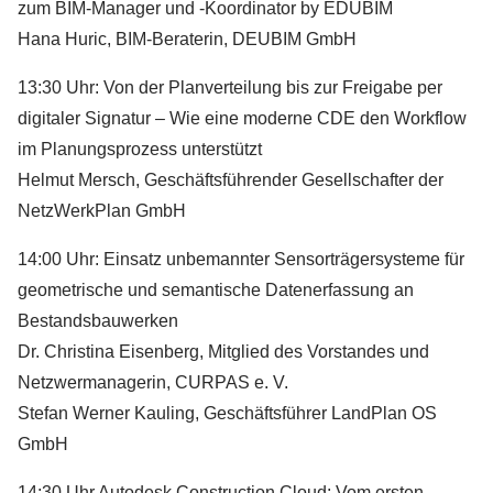
zum BIM-Manager und -Koordinator by EDUBIM
Hana Huric, BIM-Beraterin, DEUBIM GmbH
13:30 Uhr: Von der Planverteilung bis zur Freigabe per
digitaler Signatur – Wie eine moderne CDE den Workflow
im Planungsprozess unterstützt
Helmut Mersch, Geschäftsführender Gesellschafter der
NetzWerkPlan GmbH
14:00 Uhr: Einsatz unbemannter Sensorträgersysteme für
geometrische und semantische Datenerfassung an
Bestandsbauwerken
Dr. Christina Eisenberg, Mitglied des Vorstandes und
Netzwermanagerin, CURPAS e. V.
Stefan Werner Kauling, Geschäftsführer LandPlan OS
GmbH
14:30 Uhr Autodesk Construction Cloud: Vom ersten