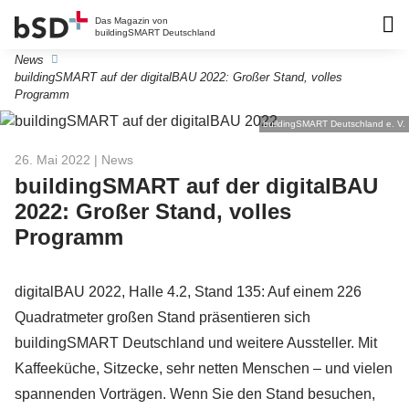
Das Magazin von
buildingSMART Deutschland
News
buildingSMART auf der digitalBAU 2022: Großer Stand, volles
Programm
buildingSMART Deutschland e. V.
26. Mai 2022
| News
buildingSMART auf der digitalBAU
2022: Großer Stand, volles
Programm
digitalBAU 2022, Halle 4.2, Stand 135: Auf einem 226
Quadratmeter großen Stand präsentieren sich
buildingSMART Deutschland und weitere Aussteller. Mit
Kaffeeküche, Sitzecke, sehr netten Menschen – und vielen
spannenden Vorträgen. Wenn Sie den Stand besuchen,