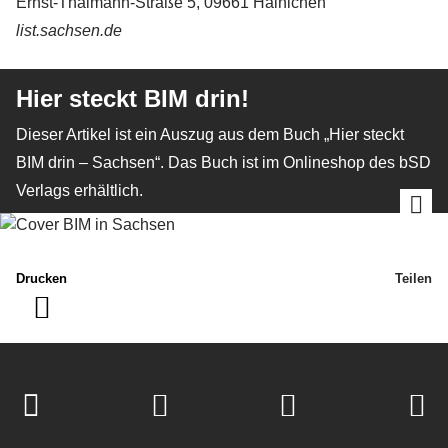
Ernst-Thälmann-Straße 5, 09661 Hainichen
list.sachsen.de
Hier steckt BIM drin!
Dieser Artikel ist ein Auszug aus dem Buch „Hier steckt
BIM drin – Sachsen“. Das Buch ist im Onlineshop des bSD
Verlags erhältlich.
Drucken
Teilen