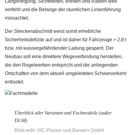
Längsneigung, Sichtweiten, Breiten und Radien weit
verfehlt und die Belange der räumlichen Linienführung
missachtet.
Der Streckenabschnitt weist somit erhebliche
Sicherheitsdefizite auf und ist daher für Fahrzeuge > 2,8 t
bzw. mit wassergefährdender Ladung gesperrt. Der
Neubau soll eine direktere Wegeverbindung herstellen,
die den Regelwerken entspricht und die anliegenden
Ortschaften von dem aktuell umgeleiteten Schwerverkehr
entlastet.
Überblick aller Varianten und Fachmodelle (außer
DGM)
Bildcredit: VIC Planen und Beraten GmbH