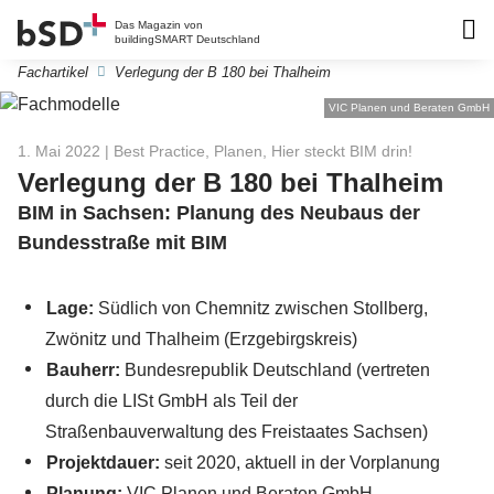
Das Magazin von
buildingSMART Deutschland
Fachartikel
Verlegung der B 180 bei Thalheim
VIC Planen und Beraten GmbH
1. Mai 2022
| Best Practice, Planen, Hier steckt BIM drin!
Verlegung der B 180 bei Thalheim
BIM in Sachsen: Planung des Neubaus der
Bundesstraße mit BIM
Lage:
Südlich von Chemnitz zwischen Stollberg,
Zwönitz und Thalheim (Erzgebirgskreis)
Bauherr:
Bundesrepublik Deutschland (vertreten
durch die LISt GmbH als Teil der
Straßenbauverwaltung des Freistaates Sachsen)
Projektdauer:
seit 2020, aktuell in der Vorplanung
Planung:
VIC Planen und Beraten GmbH