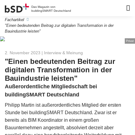
Das Magazin von
buildingSMART Deutschland
Fachartikel
"Einen bedeutenden Beitrag zur digitalen Transformation in der
Bauindustrie leisten"
Privat
2. November 2023
| Interview & Meinung
"Einen bedeutenden Beitrag zur
digitalen Transformation in der
Bauindustrie leisten"
Außerordentliche Mitgliedschaft bei
buildingSMART Deutschland
Philipp Martin ist außerordentliches Mitglied der ersten
Stunde bei buildingSMART Deutschland. Zwar ist er
bereits als BIM Koordinator in einem großen
Bauunternehmen angestellt, absolviert derzeit aber