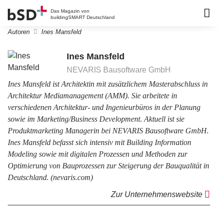
Das Magazin von
buildingSMART Deutschland
Autoren
Ines Mansfeld
Ines Mansfeld
NEVARIS Bausoftware GmbH
Ines Mansfeld ist Architektin mit zusätzlichem Masterabschluss in
Architektur Mediamanagement (AMM). Sie arbeitete in
verschiedenen Architektur- und Ingenieurbüros in der Planung
sowie im Marketing/Business Development. Aktuell ist sie
Produktmarketing Managerin bei NEVARIS Bausoftware GmbH.
Ines Mansfeld befasst sich intensiv mit Building Information
Modeling sowie mit digitalen Prozessen und Methoden zur
Optimierung von Bauprozessen zur Steigerung der Bauqualität in
Deutschland. (
nevaris.com)
Zur Unternehmenswebsite